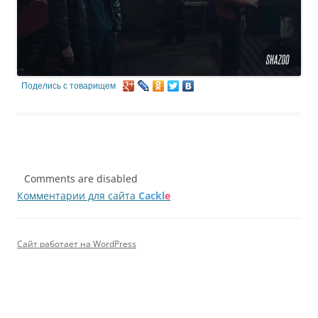
Поделись с товарищем
Comments are disabled
Комментарии для сайта
Cackl
e
Сайт работает на WordPress