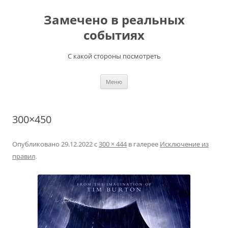
Перейти
к
Замечено в реальных
содержимому
событиях
С какой стороны посмотреть
Меню
300×450
Опубликовано
29.12.2022
с
300 × 444
в галерее
Исключение из
правил
.