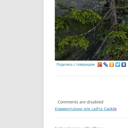
Поделись с товарищем
Comments are disabled
Комментарии для сайта
Cackl
e