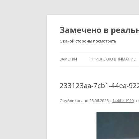
Перейти
к
содержимому
Замечено в реаль
С какой стороны посмотреть
ЗАМЕТКИ
ПРИВЛЕКЛО ВНИМАНИЕ
233123aa-7cb1-44ea-92
Опубликовано
23.06.2026
с
1446 × 1920
в 