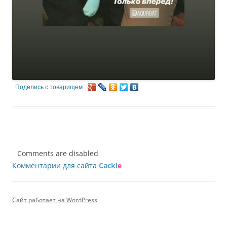
Поделись с товарищем
Comments are disabled
Комментарии для сайта
Cackl
e
Сайт работает на WordPress