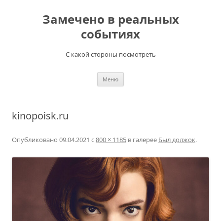
Перейти
к
Замечено в реальных
содержимому
событиях
С какой стороны посмотреть
Меню
kinopoisk.ru
Опубликовано
09.04.2021
с
800 × 1185
в галерее
Был должок
.