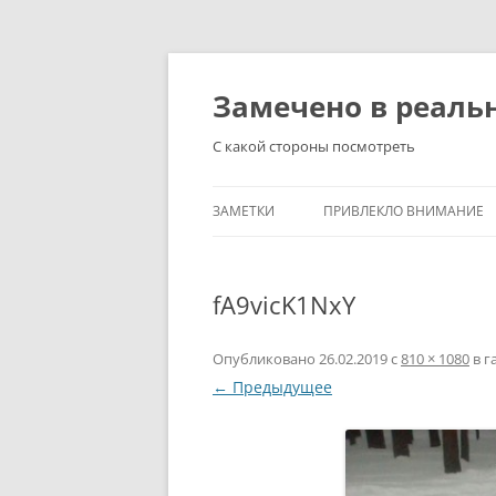
Перейти
к
содержимому
Замечено в реаль
С какой стороны посмотреть
ЗАМЕТКИ
ПРИВЛЕКЛО ВНИМАНИЕ
fA9vicK1NxY
Опубликовано
26.02.2019
с
810 × 1080
в г
← Предыдущее